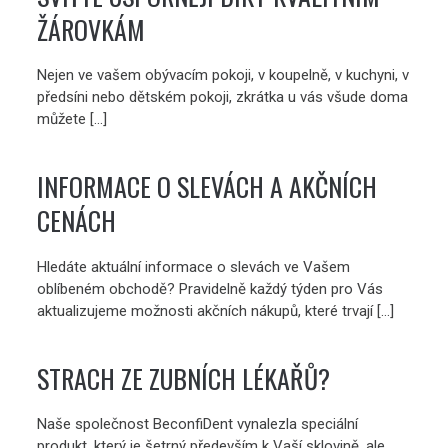
ŽÁROVKÁM
Nejen ve vašem obývacím pokoji, v koupelně, v kuchyni, v
předsíni nebo dětském pokoji, zkrátka u vás všude doma
můžete […]
INFORMACE O SLEVÁCH A AKČNÍCH
CENÁCH
Hledáte aktuální informace o slevách ve Vašem
oblíbeném obchodě? Pravidelně každý týden pro Vás
aktualizujeme možnosti akčních nákupů, které trvají […]
STRACH ZE ZUBNÍCH LÉKAŘŮ?
Naše společnost BeconfiDent vynalezla speciální
produkt, který je šetrný především k Vaší sklovině, ale