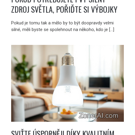
ZDROJ SVĚTLA, POŘIĎTE SI VÝBOJKY
Pokud je tomu tak a mělo by to být doopravdy velmi
silné, měli byste se spolehnout na někoho, kdo je […]
SVIŤTE ÚSPORNĚJI DÍKY KVALITNÍM