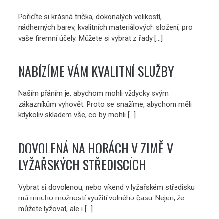
Pořiďte si krásná trička, dokonalých velikostí,
nádherných barev, kvalitních materiálových složení, pro
vaše firemní účely. Můžete si vybrat z řady […]
NABÍZÍME VÁM KVALITNÍ SLUŽBY
Naším přáním je, abychom mohli vždycky svým
zákazníkům vyhovět. Proto se snažíme, abychom měli
kdykoliv skladem vše, co by mohli […]
DOVOLENÁ NA HORÁCH V ZIMĚ V
LYŽAŘSKÝCH STŘEDISCÍCH
Vybrat si dovolenou, nebo víkend v lyžařském středisku
má mnoho možností využití volného času. Nejen, že
můžete lyžovat, ale i […]