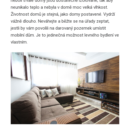
neboli trvalé domy jsou dostatečně izolované, tak aby
neunikalo teplo a nebyla v domě moc velká vlhkost.
Životnost domů je stejná, jako domy postavené. Vydrží
vážně dlouho. Neváhejte a běžte se na úřady zeptat,
jestli by vám povolili na darovaný pozemek umístit
mobilní dům. Je to jedinečná možnost levného bydlení ve
vlastním.