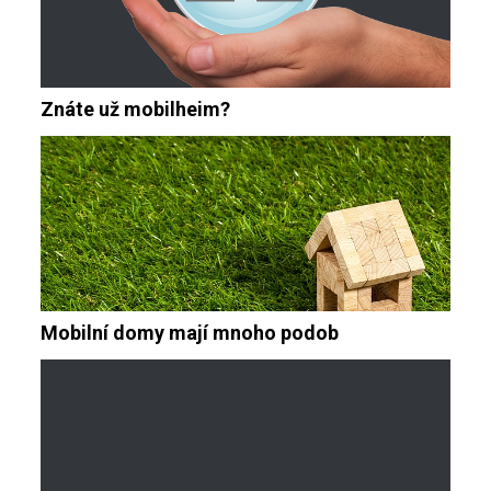
Znáte už mobilheim?
Mobilní domy mají mnoho podob