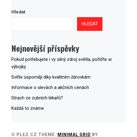
Hledat
HLEDAT
Nejnovější příspěvky
Pokud potřebujete i vy silný zdroj světla, pořiďte si
výbojky
Sviťte úsporněji díky kvalitním žárovkám
Informace o slevách a akčních cenách
Strach ze zubních lékařů?
Každá to známe
© PLEZ.CZ
THEME:
MINIMAL GRID
BY