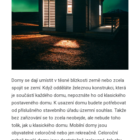
Domy se dají umístit v těsné blízkosti země nebo zcela
spojit se zemí. Když odděláte železnou konstrukci, která
je součástí každého domu, nepoznáte ho od klasického
postaveného domu. K usazení domu budete potřebovat
od příslušného stavebního úřadu územní souhlas. Takže
bez zařizování se to zcela neobejde, ale nebude toho
tolik, jak u klasického domu. Mobilní domy jsou
obyvatelné celoročně nebo jen rekreačně. Celoroční