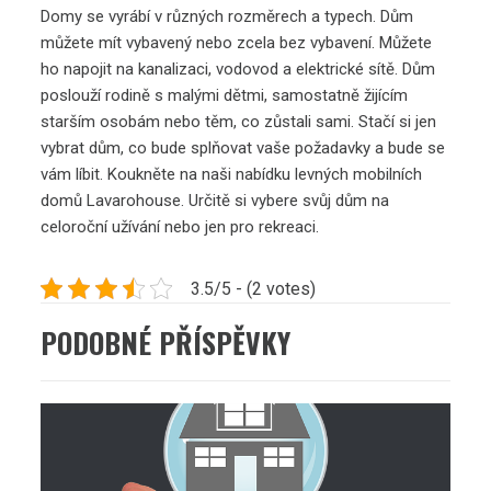
Domy se vyrábí v různých rozměrech a typech. Dům
můžete mít vybavený nebo zcela bez vybavení. Můžete
ho napojit na kanalizaci, vodovod a elektrické sítě. Dům
poslouží rodině s malými dětmi, samostatně žijícím
starším osobám nebo těm, co zůstali sami. Stačí si jen
vybrat dům, co bude splňovat vaše požadavky a bude se
vám líbit. Koukněte na naši nabídku
levných mobilních
domů Lavarohouse
. Určitě si vybere svůj dům na
celoroční užívání nebo jen pro rekreaci.
3.5/5 - (2 votes)
PODOBNÉ PŘÍSPĚVKY