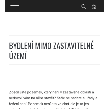
Skip
to
content
BYDLENÍ MIMO ZASTAVITELNÉ
ÚZEMÍ
Zdědili jste pozemek, který není v zastavěné oblasti a
nedovolí vám na něm stavět? Stále se hádáte s úřady a
řešení není. Pozemek není sta
ve
ební, ale je to jen