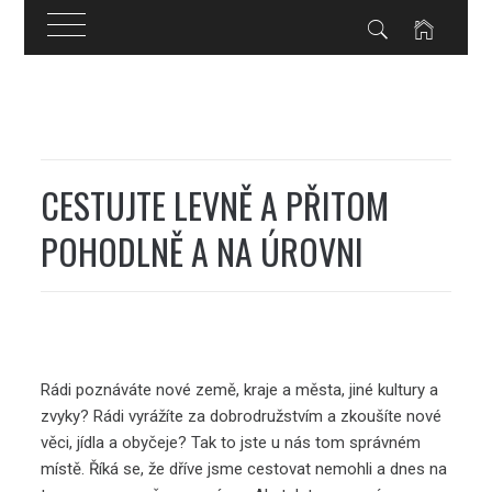
Skip
to
content
CESTUJTE LEVNĚ A PŘITOM
POHODLNĚ A NA ÚROVNI
Rádi poznáváte nové země, kraje a města, jiné kultury a
zvyky? Rádi vyrážíte za dobrodružstvím a zkoušíte nové
věci, jídla a obyčeje? Tak to jste u nás tom správném
místě. Říká se, že dříve jsme cestovat nemohli a dnes na