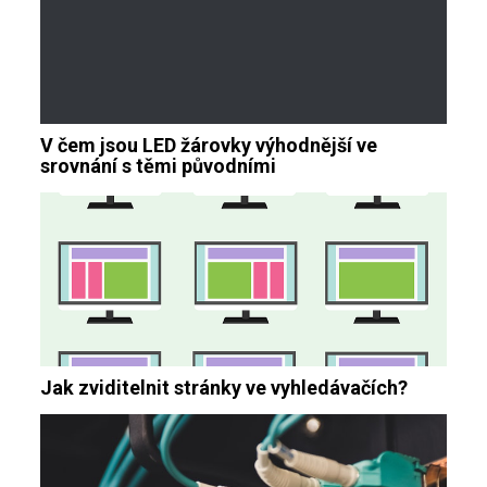
V čem jsou LED žárovky výhodnější ve
srovnání s těmi původními
Jak zviditelnit stránky ve vyhledávačích?