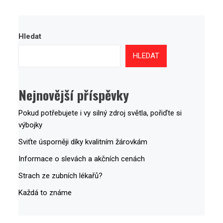
Hledat
HLEDAT
Nejnovější příspěvky
Pokud potřebujete i vy silný zdroj světla, pořiďte si
výbojky
Sviťte úsporněji díky kvalitním žárovkám
Informace o slevách a akčních cenách
Strach ze zubních lékařů?
Každá to známe