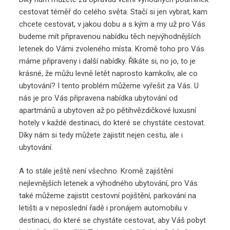
cestovat téměř do celého světa. Stačí si jen vybrat, kam
chcete cestovat, v jakou dobu a s kým a my už pro Vás
budeme mít připravenou nabídku těch nejvýhodnějších
letenek do Vámi zvoleného místa. Kromě toho pro Vás
máme připraveny i další nabídky. Říkáte si, no jo, to je
krásné, že můžu levně letět naprosto kamkoliv, ale co
ubytování? I tento problém můžeme vyřešit za Vás. U
nás je pro Vás připravena nabídka ubytování od
apartmánů a ubytoven až po pětihvězdičkové luxusní
hotely v každé destinaci, do které se chystáte cestovat.
Díky nám si tedy můžete zajistit nejen cestu, ale i
ubytování.
A to stále ještě není všechno. Kromě zajištění
nejlevnějších letenek a výhodného ubytování, pro Vás
také můžeme zajistit cestovní pojištění, parkování na
letišti a v neposlední řadě i pronájem automobilu v
destinaci, do které se chystáte cestovat, aby Váš pobyt