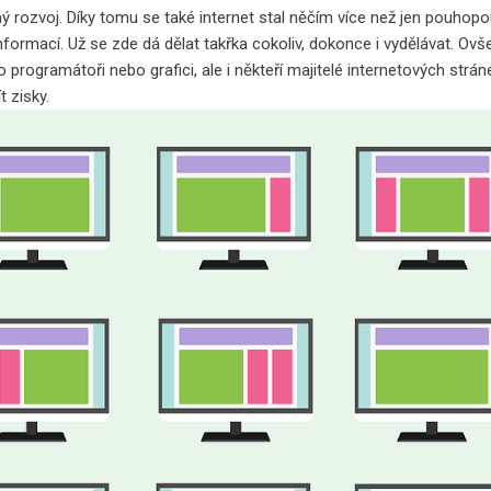
ý rozvoj. Díky tomu se také internet stal něčím více než jen pouho
nformací. Už se zde dá dělat takřka cokoliv, dokonce i vydělávat. Ov
 programátoři nebo grafici, ale i někteří majitelé internetových strán
 zisky.