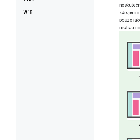
neskutečn
WEB
zdrojem i
pouze jako
mohou mít