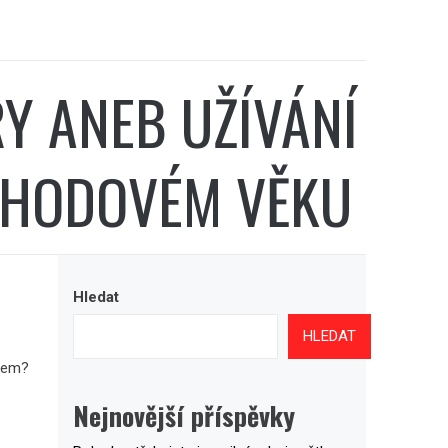
Y ANEB UŽÍVÁNÍ
ŮCHODOVÉM VĚKU
Hledat
HLEDAT
orem?
?
Nejnovější příspěvky