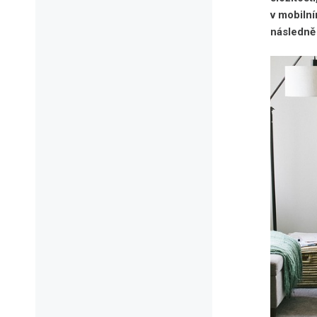
v mobiln
následně 