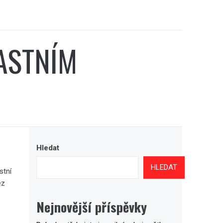
ASTNÍM
Hledat
HLEDAT
stní
ez
Nejnovější příspěvky