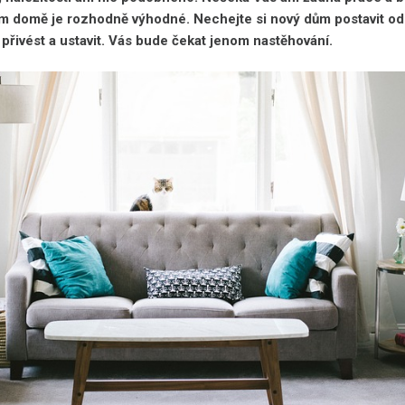
ím domě je rozhodně výhodné. Nechejte si nový dům postavit od
přivést a ustavit. Vás bude čekat jenom nastěhování.