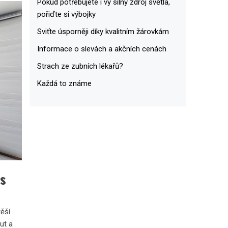
Pokud potřebujete i vy silný zdroj světla,
pořiďte si výbojky
Sviťte úsporněji díky kvalitním žárovkám
Informace o slevách a akčních cenách
Strach ze zubních lékařů?
Každá to známe
 s
ěší
ut a