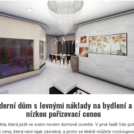
erní dům s levnými náklady na bydlení a
nízkou pořizovací cenou
akta, která jistě ve svém novém domově oceníte. V prvé řadě Vás pot
 cena, která není nijak závratná, a proto se klidně můžete rozšoupno