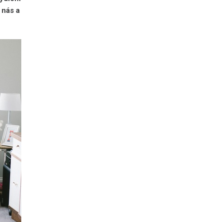
 nás a