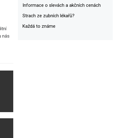
Informace o slevách a akčních cenách
Strach ze zubních lékařů?
Každá to známe
itní
 u nás