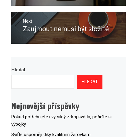
Next
Zaujmout nemusí být složité
Next
post:
Hledat
HLEDAT
Nejnovější příspěvky
Pokud potřebujete i vy silný zdroj světla, pořiďte si
výbojky
Sviťte úsporněji díky kvalitním žárovkám