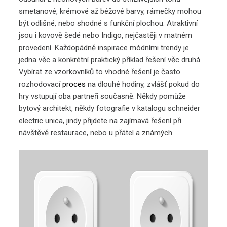
smetanové, krémové až béžové barvy, rámečky mohou
být odlišné, nebo shodné s funkční plochou. Atraktivní
jsou i kovově šedé nebo Indigo, nejčastěji v matném
provedení. Každopádně inspirace módními trendy je
jedna věc a konkrétní praktický příklad řešení věc druhá.
Vybírat ze vzorkovníků to vhodné řešení je často
rozhodovací
proces
na dlouhé hodiny, zvlášť pokud do
hry vstupují oba partneři současně. Někdy pomůže
bytový architekt, někdy fotografie v katalogu
schneider
electric unica
, jindy přijdete na zajímavá řešení při
návštěvě restaurace, nebo u přátel a známých.