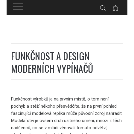
Skip
to
content
FUNKČNOST A DESIGN
MODERNÍCH VYPÍNAČŮ
Funkčnost výrobků je na prvním místě, o tom není
pochyb a stěží někoho přesvědčíte, že na první pohled
fascinující modelová replika může původní zdroj nahradit.
Modelářství je ovšem druh užitného umění, mnozí z těch
nadšenců, co se v mládí věnovali tomuto odvětví,