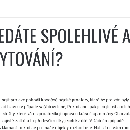
EDÁTE SPOLEHLIVÉ 
YTOVÁNÍ?
 najít pro své pohodlí konečně nějaké prostory, které by pro vás byly
nad hlavou v případě vaší dovolené, Pokud ano, pak je nejlepší spole
e služby, které vám zprostředkují opravdu krásné
apartmány Chorvat
zajisté zalíbí, a to především díky jejich kvalitě. V žádném případě
zklamaní, pokud se pro naše objekty rozhodnete. Nabízíme vám mn