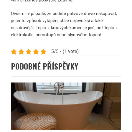
Ovšem i v případě, že budete palivové dřevo nakupovat,
je tento způsob vytápění stále nejlevnější a také
nejzdravější. Teplo z krbových kamen je jiné, než teplo z
elektrokotle, přímotopů nebo plynového topení.
5/5 - (1 vote)
PODOBNÉ PŘÍSPĚVKY