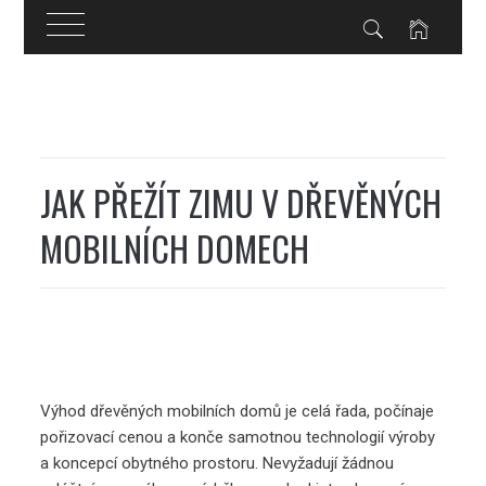
Skip
to
content
JAK PŘEŽÍT ZIMU V DŘEVĚNÝCH
MOBILNÍCH DOMECH
Výhod
dřevěných mobilních domů
je celá řada, počínaje
pořizovací cenou a konče samotnou technologií výroby
a koncepcí obytného prostoru. Nevyžadují žádnou