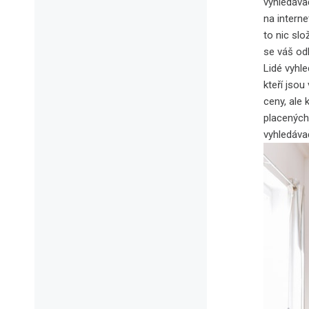
vyhledávač
na interne
to nic slo
se váš od
Lidé vyhle
kteří jsou
ceny, ale
placených
vyhledáva