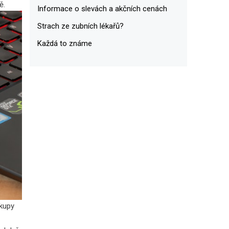
ě.
Informace o slevách a akčních cenách
Strach ze zubních lékařů?
Každá to známe
ákupy