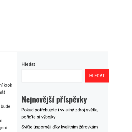
Hledat
HLEDAT
ní krok
náš
Nejnovější příspěvky
o bude
Pokud potřebujete i vy silný zdroj světla,
pořiďte si výbojky
en
Sviťte úsporněji díky kvalitním žárovkám
jení