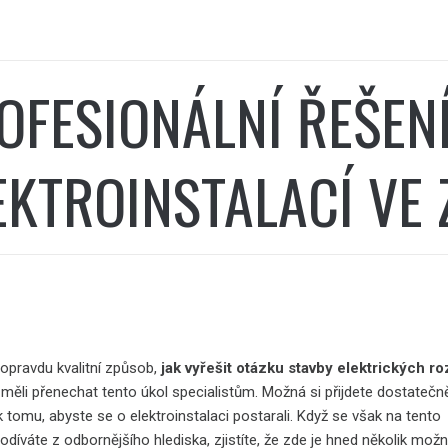
OFESIONÁLNÍ ŘEŠEN
EKTROINSTALACÍ VE 
 opravdu kvalitní způsob,
jak vyřešit otázku stavby elektrických r
 měli přenechat tento úkol specialistům. Možná si přijdete dostatečn
k tomu, abyste se o elektroinstalaci postarali. Když se však na tento
díváte z odbornějšího hlediska, zjistíte, že zde je hned několik možn