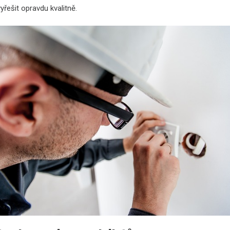
řešit opravdu kvalitně.