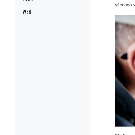
všechno vy
WEB