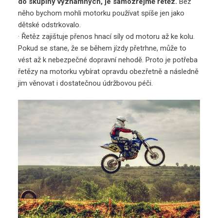
do skupiny významných, je samozřejmě řetěz.
Bez
něho bychom mohli motorku používat spíše jen jako
dětské odstrkovalo.
· Řetěz zajištuje přenos hnací síly od motoru až ke kolu.
Pokud se stane, že se během jízdy přetrhne, může to
vést až k nebezpečné dopravní nehodě. Proto je potřeba
řetězy na motorku
vybírat opravdu obezřetně a následně
jim věnovat i dostatečnou údržbovou péči.