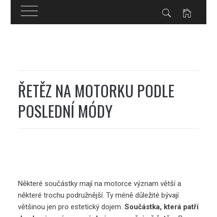
Skip
to
content
ŘETĚZ NA MOTORKU PODLE
POSLEDNÍ MÓDY
Některé součástky mají na motorce význam větší a
některé trochu podružnější. Ty méně důležité bývají
většinou jen pro estetický dojem.
Součástka, která patří