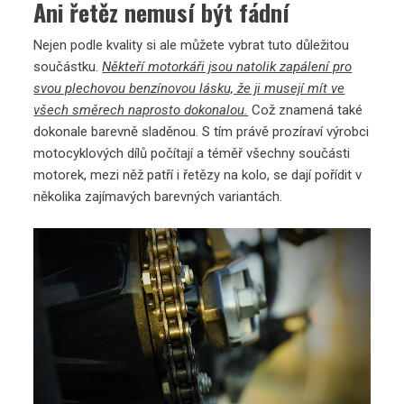
Ani řetěz nemusí být fádní
Nejen podle kvality si ale můžete vybrat tuto důležitou
součástku.
Někteří motorkáři jsou natolik zapálení pro
svou plechovou benzínovou lásku, že ji musejí mít ve
všech směrech naprosto dokonalou.
Což znamená také
dokonale barevně sladěnou. S tím právě prozíraví výrobci
motocyklových dílů počítají a téměř všechny součásti
motorek, mezi něž patří i řetězy na kolo, se dají pořídit v
několika zajímavých barevných variantách.