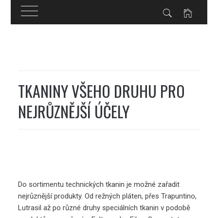
Skip
to
content
TKANINY VŠEHO DRUHU PRO
NEJRŮZNĚJŠÍ ÚČELY
Do sortimentu
technických tkanin
je možné zařadit
nejrůznější produkty. Od režných pláten, přes Trapuntino,
Lutrasil až po různé druhy speciálních tkanin v podobě