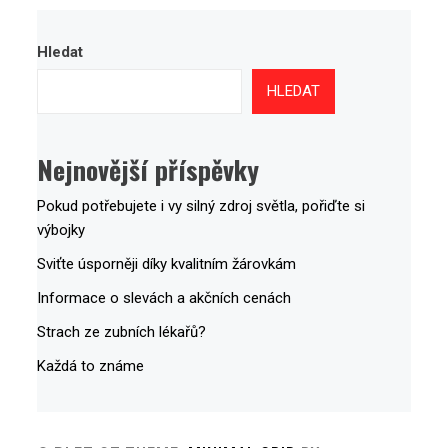
Hledat
HLEDAT
Nejnovější příspěvky
Pokud potřebujete i vy silný zdroj světla, pořiďte si
výbojky
Sviťte úsporněji díky kvalitním žárovkám
Informace o slevách a akčních cenách
Strach ze zubních lékařů?
Každá to známe