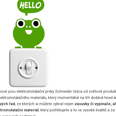
kové jsou elektroinstalační prvky Schneider Unica od světově proslu
lektroinstalačního materiálu, který momentálně na trh dodává hned
n
vých řad
, ze kterých si můžete vybrat nejen
zásuvky či vypínače, al
ktroinstalační materiál
, který potřebujete a to ve vysoké kvalitě a za