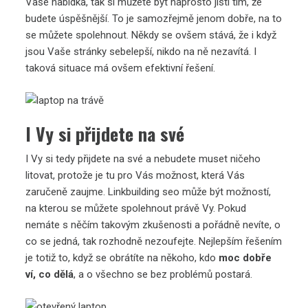
Vaše nabídka, tak si můžete být naprosto jistí tím, že
budete úspěšnější. To je samozřejmě jenom dobře, na to
se můžete spolehnout. Někdy se ovšem stává, že i když
jsou Vaše stránky sebelepší, nikdo na ně nezavítá. I
taková situace má ovšem efektivní řešení.
I Vy si přijdete na své
I Vy si tedy přijdete na své a nebudete muset ničeho
litovat, protože je tu pro Vás možnost, která Vás
zaručeně zaujme.
Linkbuilding seo
může být možností,
na kterou se můžete spolehnout právě Vy. Pokud
nemáte s něčím takovým zkušenosti a pořádně nevíte, o
co se jedná, tak rozhodně nezoufejte. Nejlepším řešením
je totiž to, když se obrátíte na někoho, kdo
moc dobře
ví, co dělá
, a o všechno se bez problémů postará.