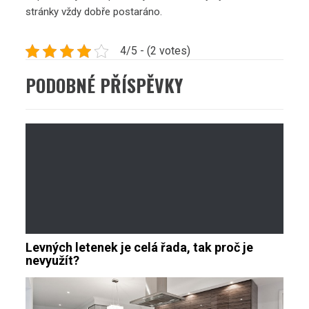
stránky vždy dobře postaráno.
4/5 - (2 votes)
PODOBNÉ PŘÍSPĚVKY
Levných letenek je celá řada, tak proč je
nevyužít?