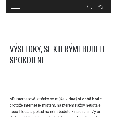
Skip
to
content
VÝSLEDKY, SE KTERÝMI BUDETE
SPOKOJENI
Mít internetové stránky se může
v dnešní době hodit
,
protože internet je místem, na kterém každý neustále
něco hledá, a pokud na něm budete k nalezení i Vy či