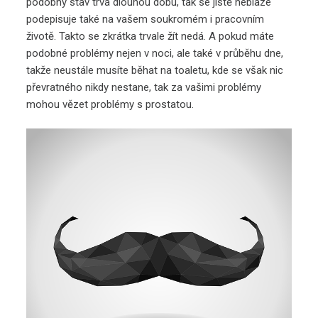
podobný stav trvá dlouhou dobu, tak se jistě neblaze
podepisuje také na vašem soukromém i pracovním
životě. Takto se zkrátka trvale žít nedá. A pokud máte
podobné problémy nejen v noci, ale také v průběhu dne,
takže neustále musíte běhat na toaletu, kde se však nic
převratného nikdy nestane, tak za vašimi problémy
mohou vězet problémy s prostatou.