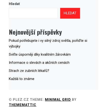
Hledat
HLEDAT
Nejnovější příspěvky
Pokud potřebujete i vy silný zdroj světla, pořiďte si
výbojky
Sviťte úsporněji díky kvalitním žárovkám
Informace o slevách a akčních cenách
Strach ze zubních lékařů?
Každá to známe
© PLEZ.CZ
THEME:
MINIMAL GRID
BY
THEMEMATTIC