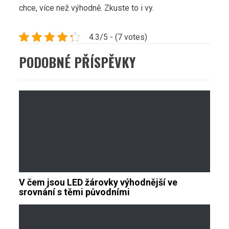
chce, více než výhodně. Zkuste to i vy.
4.3/5 - (7 votes)
PODOBNÉ PŘÍSPĚVKY
V čem jsou LED žárovky výhodnější ve
srovnání s těmi původními