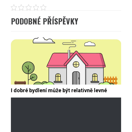
PODOBNÉ PŘÍSPĚVKY
I dobré bydlení může být relativně levné