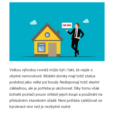
Velkou výhodou rovněž může být i fakt, že nejde o
obytné nemovitosti. Mobilní domky mají totiž status
podobný jako velké psí boudy. Nedisponují totiž vlastní
základnou, ale je potřeba je ukotvovat. Díky tomu však
bohatě postačí pouze ohlásit jejich koupi a používání na
příslušném stavebním úřadě. Není potřeba zatěžovat se
byrokracií více než je nezbytné nutné.