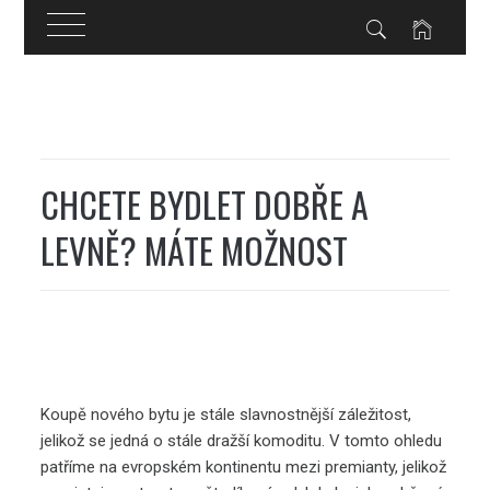
Skip
to
content
CHCETE BYDLET DOBŘE A
LEVNĚ? MÁTE MOŽNOST
Koupě nového bytu je stále slavnostnější záležitost,
jelikož se jedná o stále dražší komoditu. V tomto ohledu
patříme na evropském kontinentu mezi premianty, jelikož