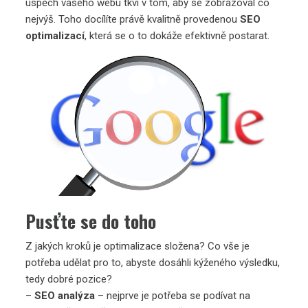
úspěch vašeho webu tkví v tom, aby se zobrazoval co
nejvýš. Toho docílíte právě kvalitně provedenou
SEO
optimalizací
, která se o to dokáže efektivně postarat.
Pusťte se do toho
Z jakých kroků je optimalizace složena? Co vše je
potřeba udělat pro to, abyste dosáhli kýženého výsledku,
tedy dobré pozice?
–
SEO analýza
– nejprve je potřeba se podívat na