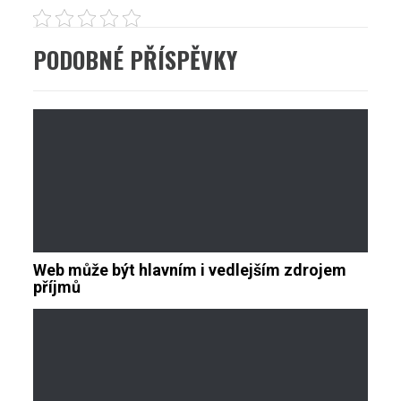
PODOBNÉ PŘÍSPĚVKY
Web může být hlavním i vedlejším zdrojem
příjmů