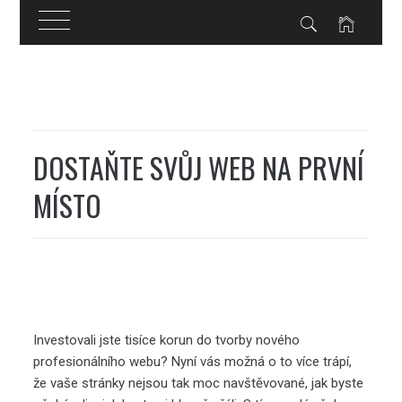
Skip
to
content
DOSTAŇTE SVŮJ WEB NA PRVNÍ
MÍSTO
Investovali jste tisíce korun do tvorby nového
profesionálního webu? Nyní vás možná o to více trápí,
že vaše stránky nejsou tak moc navštěvované, jak byste