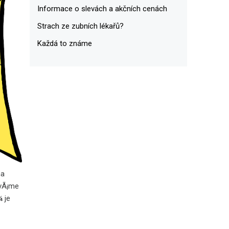
Informace o slevách a akčních cenách
Strach ze zubních lékařů?
Každá to známe
na
­vÃ¡me
 je