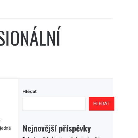
SIONÁLNÍ
Hledat
HLEDAT
n.
Nejnovější příspěvky
 jedná