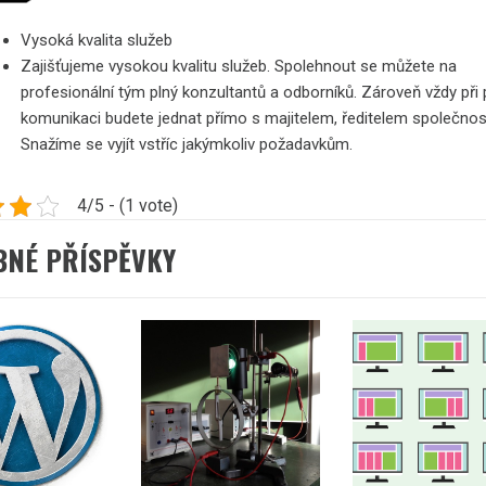
Vysoká kvalita služeb
Zajišťujeme vysokou kvalitu služeb. Spolehnout se můžete na
profesionální tým plný konzultantů a odborníků. Zároveň vždy při 
komunikaci budete jednat přímo s majitelem, ředitelem společnost
Snažíme se vyjít vstříc jakýmkoliv požadavkům.
4/5 - (1 vote)
BNÉ PŘÍSPĚVKY