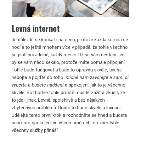
Levná internet
Je důležité se koukat i na cenu, protože každá koruna se
hodí a to ještě mnohem více v případě, že tohle všechno
se platí pravidelně, každý měsíc. Už se vám nestane, že
by se vám něco sekalo, protože máte pomalé připojení.
Tohle bude fungovat a bude to opravdu skvělé, tak se
nebojte a pojďte do toho.
Klidně nám zavolejte a sami si
vyberte a budete nadšení
a spokojení, jak to je všechno
skvělé. Rozhodně tohle prostě musíte zažít a zkusit, že
to jde i jinak. Levně, spolehlivě a bez nějakých
zbytečných problémů. Určitě to bude skvělé a luxusní.
Udělejte tento první krok a rozhodněte se hned a budete
naprosto spokojení ve všech směrech, co vám tyhle
všechny služby přináší.