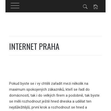
Skip
to
content
INTERNET PRAHA
Pokud byste se i vy chtěli zařadit mezi několik na
maximum spokojených zákazníků, kteří se řadí do
domácností, tak i do velkých firem a podobně, tak byste
se měli rozhodnout ještě hned dneska a udělat ten
nejdůležitější, první krok a rozhodnout se hned a