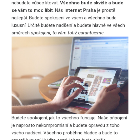
nebudete vůbec litovat.
Všechno bude skvělé a bude
se vám to moc líbit
. Nás
internet Praha
je prostě
nejlepší. Budete spokojení ve všem a všechno bude
luxusní. Určitě budete nadšení a budete hlavně ve všech
směrech
spokojení, to vám totiž garantujeme
.
Budete spokojení, jak to všechno funguje. Naše připojení
je naprosto nekompromisní a budete opravdu z toho
všeho nadšení. Všechno proběhne hladce a bude to