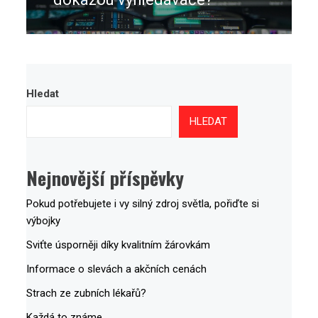
Hledat
HLEDAT
Nejnovější příspěvky
Pokud potřebujete i vy silný zdroj světla, pořiďte si
výbojky
Sviťte úsporněji díky kvalitním žárovkám
Informace o slevách a akčních cenách
Strach ze zubních lékařů?
Každá to známe