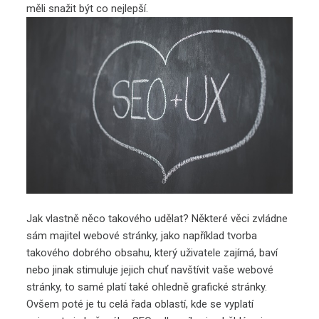
měli snažit být co nejlepší.
Jak vlastně něco takového udělat? Některé věci zvládne
sám majitel webové stránky, jako například tvorba
takového dobrého obsahu, který uživatele zajímá, baví
nebo jinak stimuluje jejich chuť navštívit vaše webové
stránky, to samé platí také ohledně grafické stránky.
Ovšem poté je tu celá řada oblastí, kde se vyplatí