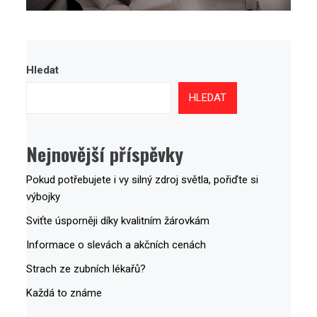
Hledat
HLEDAT
Nejnovější příspěvky
Pokud potřebujete i vy silný zdroj světla, pořiďte si
výbojky
Sviťte úsporněji díky kvalitním žárovkám
Informace o slevách a akčních cenách
Strach ze zubních lékařů?
Každá to známe