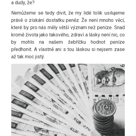
a dudy, že?
Nemůžeme se tedy divit, že my lidé tolik usilujeme
právě o získání dostatku peněz. Že není mnoho věcí,
které by pro nás měly větší význam než peníze. Snad
kromě života jako takového, zdraví a lásky není nic, co
by mohlo na našem žebříčku hodnot peníze
předhonit. A vlastně ani s tou láskou si nejsem zase
až tak moc jistý.