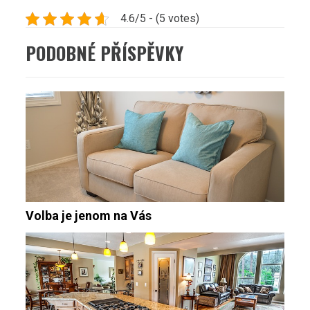
4.6/5 - (5 votes)
PODOBNÉ PŘÍSPĚVKY
Volba je jenom na Vás