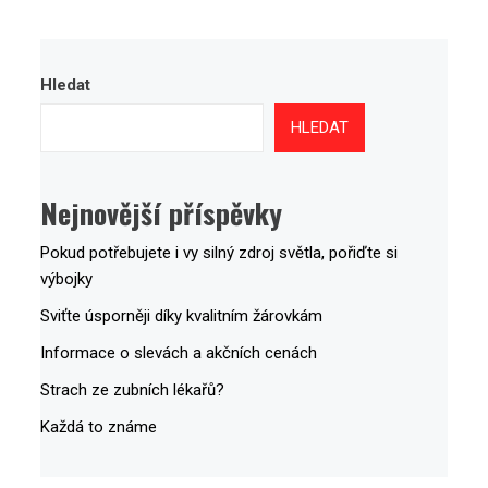
Hledat
HLEDAT
Nejnovější příspěvky
Pokud potřebujete i vy silný zdroj světla, pořiďte si
výbojky
Sviťte úsporněji díky kvalitním žárovkám
Informace o slevách a akčních cenách
Strach ze zubních lékařů?
Každá to známe