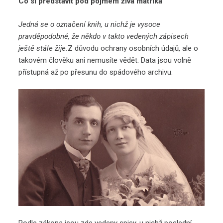
Co si představit pod pojmem živá matrika
Jedná se o označení knih, u nichž je vysoce
pravděpodobné, že někdo v takto vedených zápisech
ještě stále žije.
Z důvodu ochrany osobních údajů, ale o
takovém člověku ani nemusíte vědět. Data jsou volně
přístupná až po přesunu do spádového archivu.