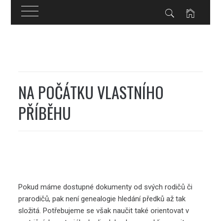
Skip
to
content
NA POČÁTKU VLASTNÍHO
PŘÍBĚHU
Pokud máme dostupné dokumenty od svých rodičů či
prarodičů, pak není
genealogie hledání předků
až tak
složitá. Potřebujeme se však naučit také orientovat v