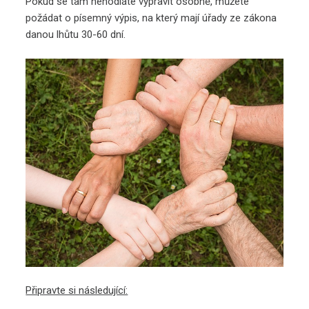
Pokud se tam nehodláte vypravit osobně, můžete
požádat o písemný výpis, na který mají úřady ze zákona
danou lhůtu 30-60 dní.
Připravte si následující: