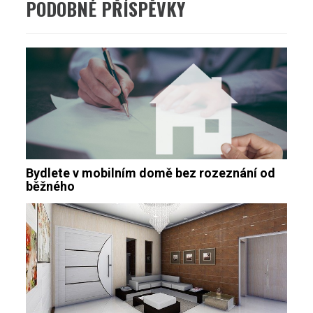
PODOBNÉ PŘÍSPĚVKY
Bydlete v mobilním domě bez rozeznání od
běžného