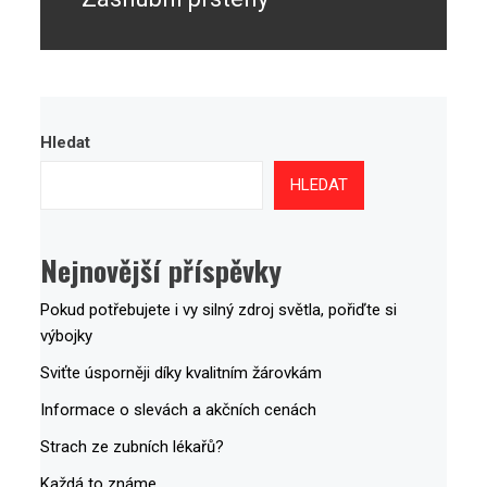
post:
Hledat
HLEDAT
Nejnovější příspěvky
Pokud potřebujete i vy silný zdroj světla, pořiďte si
výbojky
Sviťte úsporněji díky kvalitním žárovkám
Informace o slevách a akčních cenách
Strach ze zubních lékařů?
Každá to známe