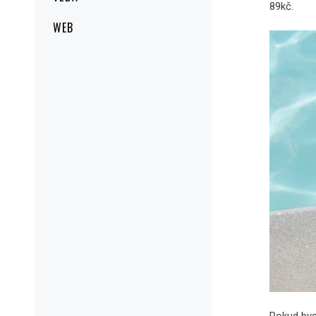
89kč.
WEB