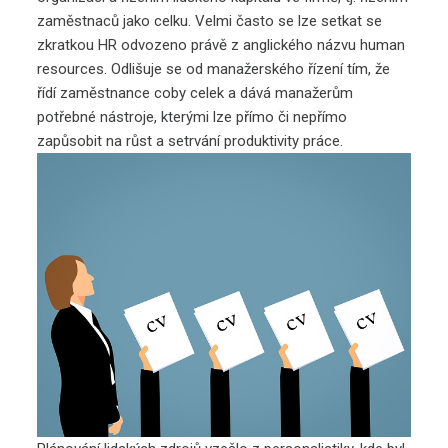
zaměstnaců jako celku. Velmi často se lze setkat se
zkratkou HR odvozeno právě z anglického názvu human
resources. Odlišuje se od manažerského řízení tím, že
řídí zaměstnance coby celek a dává manažerům
potřebné nástroje, kterými lze přímo či nepřímo
zapůsobit na růst a setrvání produktivity práce.