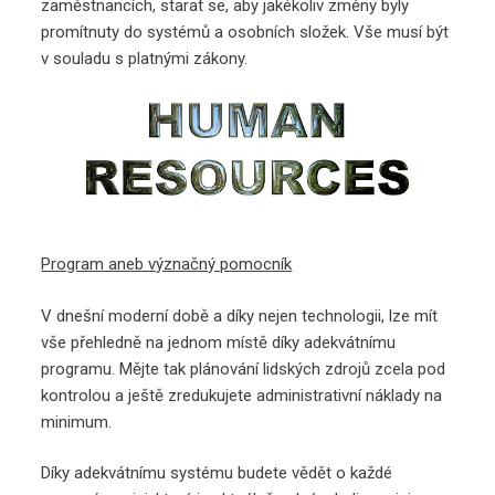
zaměstnancích, starat se, aby jakékoliv změny byly
promítnuty do systémů a osobních složek. Vše musí být
v souladu s platnými zákony.
Program aneb význačný pomocník
V dnešní moderní době a díky nejen technologii, lze mít
vše přehledně na jednom místě díky adekvátnímu
programu. Mějte tak
plánování lidských zdrojů
zcela pod
kontrolou a ještě zredukujete administrativní náklady na
minimum.
Díky adekvátnímu systému budete vědět o každé