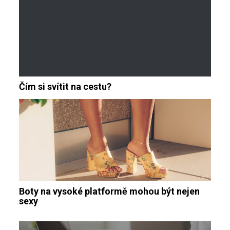
Čím si svítit na cestu?
Boty na vysoké platformě mohou být nejen
sexy
Navigace