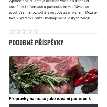
vypsané pozici, která je aktuálně volná a k dispozici,
stejně tak i informace o potenciálním vzdělávání se
apod. Vše má rozhodně svůj podstatný význam. Můžete
také v systému využít i management lidských zdrojů.
PODOBNÉ PŘÍSPĚVKY
Přepravky na maso jako ideální pomocník