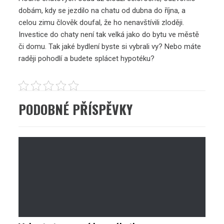
dobám, kdy se jezdilo na chatu od dubna do října, a
celou zimu člověk doufal, že ho nenavštívili zloději.
Investice do chaty není tak velká jako do bytu ve městě
či domu. Tak jaké bydlení byste si vybrali vy? Nebo máte
raději pohodlí a budete splácet hypotéku?
PODOBNÉ PŘÍSPĚVKY