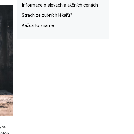
Informace o slevách a akčních cenách
Strach ze zubních lékařů?
Každá to známe
, ve
 čtěte