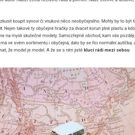
 zkusit koupit synovi či vnukovi něco neobyčejného. Mohly by to být 
t
. Nejen takové ty obyčejné hračky za dvacet korun plné plastu a kdo
e na mysli skutečné modely. Samozřejmě obchod, kam vás později
má ve svém sortimentu i obyčejná, dalo by se říci normální autíčka, 
nat, že model je model. A že se s ním jistě
kluci rádi mezi sebou