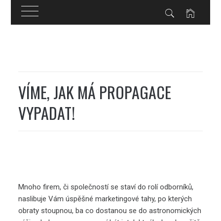
Skip
to
content
VÍME, JAK MÁ PROPAGACE
VYPADAT!
Mnoho firem, či společností se staví do rolí odborníků,
naslibuje Vám úspěšné marketingové tahy, po kterých
obraty stoupnou, ba co dostanou se do astronomických