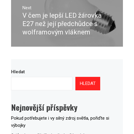
Next
V čem je lepší LED žárovka
Next
post:
E27 než její předchůdce s
wolframovým vláknem
Hledat
HLEDAT
Nejnovější příspěvky
Pokud potřebujete i vy silný zdroj světla, pořiďte si
výbojky