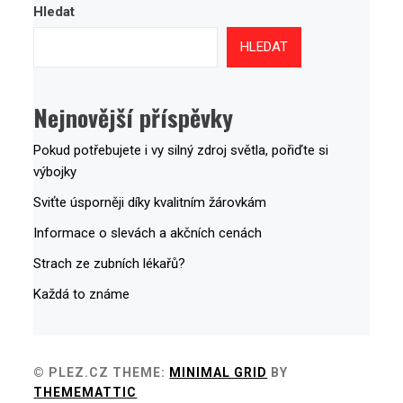
Hledat
HLEDAT
Nejnovější příspěvky
Pokud potřebujete i vy silný zdroj světla, pořiďte si
výbojky
Sviťte úsporněji díky kvalitním žárovkám
Informace o slevách a akčních cenách
Strach ze zubních lékařů?
Každá to známe
© PLEZ.CZ
THEME:
MINIMAL GRID
BY
THEMEMATTIC