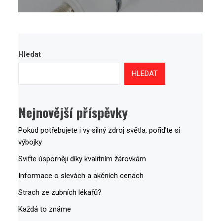
Hledat
HLEDAT
Nejnovější příspěvky
Pokud potřebujete i vy silný zdroj světla, pořiďte si
výbojky
Sviťte úsporněji díky kvalitním žárovkám
Informace o slevách a akčních cenách
Strach ze zubních lékařů?
Každá to známe