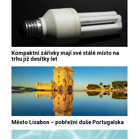
Kompaktní zářivky mají své stálé místo na
trhu již desítky let
Město Lisabon – pobřežní duše Portugalska