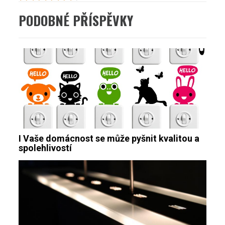
PODOBNÉ PŘÍSPĚVKY
I Vaše domácnost se může pyšnit kvalitou a
spolehlivostí