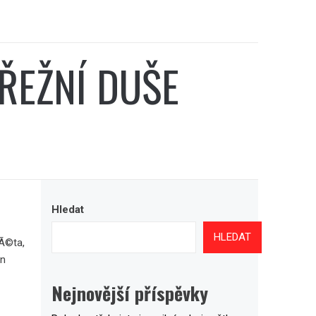
ŘEŽNÍ DUŠE
Hledat
HLEDAT
lÃ©ta,
on
Nejnovější příspěvky