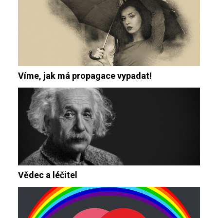
Víme, jak má propagace vypadat!
Vědec a léčitel