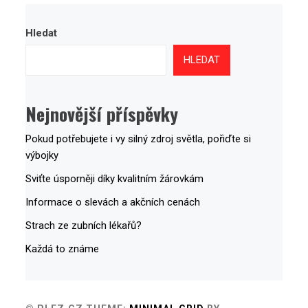
Hledat
HLEDAT
Nejnovější příspěvky
Pokud potřebujete i vy silný zdroj světla, pořiďte si
výbojky
Sviťte úsporněji díky kvalitním žárovkám
Informace o slevách a akčních cenách
Strach ze zubních lékařů?
Každá to známe