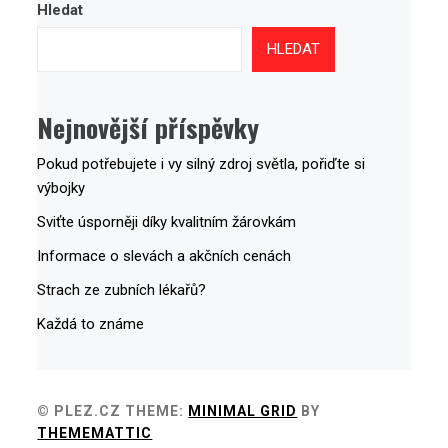
Hledat
HLEDAT
Nejnovější příspěvky
Pokud potřebujete i vy silný zdroj světla, pořiďte si
výbojky
Sviťte úsporněji díky kvalitním žárovkám
Informace o slevách a akčních cenách
Strach ze zubních lékařů?
Každá to známe
© PLEZ.CZ
THEME:
MINIMAL GRID
BY
THEMEMATTIC