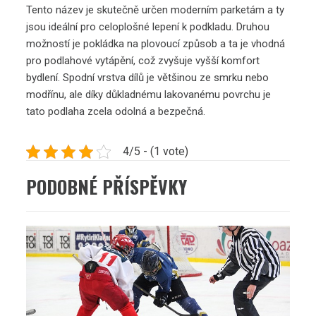
Tento název je skutečně určen moderním parketám a ty
jsou ideální pro celoplošné lepení k podkladu. Druhou
možností je pokládka na plovoucí způsob a ta je vhodná
pro podlahové vytápění, což zvyšuje vyšší komfort
bydlení. Spodní vrstva dílů je většinou ze smrku nebo
modřínu, ale díky důkladnému lakovanému povrchu je
tato podlaha zcela odolná a bezpečná.
4/5 - (1 vote)
PODOBNÉ PŘÍSPĚVKY