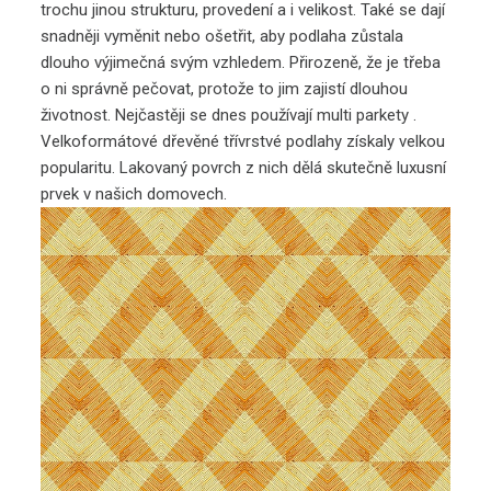
trochu jinou strukturu, provedení a i velikost. Také se dají
snadněji vyměnit nebo ošetřit, aby podlaha zůstala
dlouho výjimečná svým vzhledem. Přirozeně, že je třeba
o ni správně pečovat, protože to jim zajistí dlouhou
životnost. Nejčastěji se dnes používají multi parkety
.
Velkoformátové dřevěné třívrstvé podlahy získaly velkou
popularitu. Lakovaný povrch z nich dělá skutečně luxusní
prvek v našich domovech.